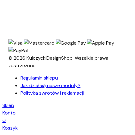
© 2026 KulczyckiDesignShop. Wszelkie prawa
zastrzeżone.
Regulamin sklepu
Jak działają nasze moduły?
Polityka zwrotów i reklamacji
Sklep
Konto
0
Koszyk