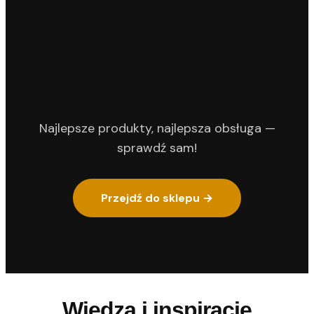
Zacznij zakupy już teraz
Najlepsze produkty, najlepsza obsługa —
sprawdź sam!
Przejdź do sklepu →
Wiedza i inspiracje