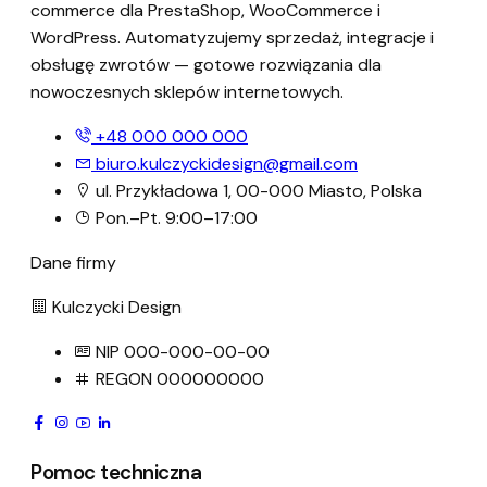
commerce dla PrestaShop, WooCommerce i
WordPress. Automatyzujemy sprzedaż, integracje i
obsługę zwrotów — gotowe rozwiązania dla
nowoczesnych sklepów internetowych.
+48 000 000 000
biuro.kulczyckidesign@gmail.com
ul. Przykładowa 1, 00-000 Miasto, Polska
Pon.–Pt. 9:00–17:00
Dane firmy
Kulczycki Design
NIP
000-000-00-00
REGON
000000000
Pomoc techniczna