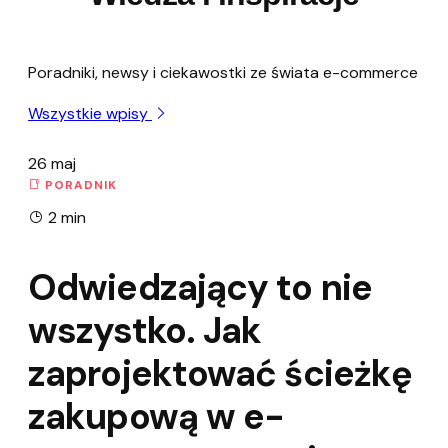
Poradniki, newsy i ciekawostki ze świata e-commerce
Wszystkie wpisy
26
maj
PORADNIK
2 min
Odwiedzający to nie
wszystko. Jak
zaprojektować ścieżkę
zakupową w e-