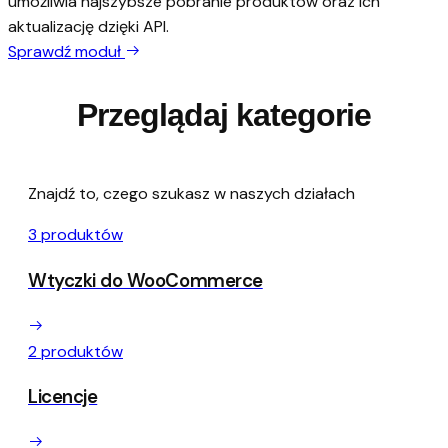
umożliwia najszybsze pobranie produktów oraz ich
aktualizację dzięki API.
Sprawdź moduł
Przeglądaj kategorie
Znajdź to, czego szukasz w naszych działach
3 produktów
Wtyczki do WooCommerce
2 produktów
Licencje