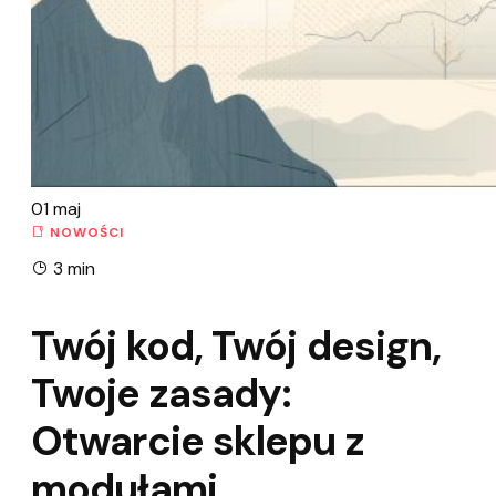
01
maj
NOWOŚCI
3 min
Twój kod, Twój design,
Twoje zasady:
Otwarcie sklepu z
modułami