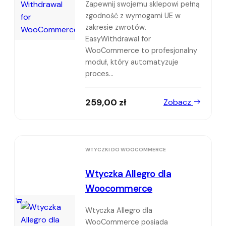
Zapewnij swojemu sklepowi pełną
zgodność z wymogami UE w
zakresie zwrotów.
EasyWithdrawal for
WooCommerce to profesjonalny
moduł, który automatyzuje
proces...
259,00
zł
Zobacz
WTYCZKI DO WOOCOMMERCE
Wtyczka Allegro dla
Woocommerce
Wtyczka Allegro dla
WooCommerce posiada