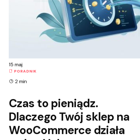
15
maj
PORADNIK
2 min
Czas to pieniądz.
Dlaczego Twój sklep na
WooCommerce działa